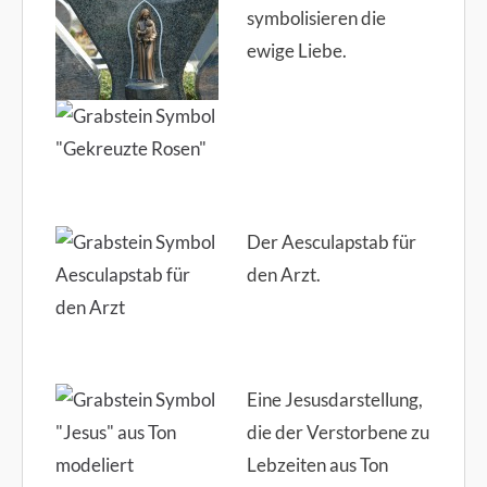
symbolisieren die
ewige Liebe.
Der Aesculapstab für
den Arzt.
Eine Jesusdarstellung,
die der Verstorbene zu
Lebzeiten aus Ton