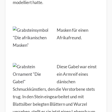
modelliert hatte.
Masken für einen
Afrikafreund.
Diese Gabel war einst
ein Armreif eines
dänischen
Schmuckkünstlers, den die Verstorbene stets
trug. In den Stein eingearbeitet und mit
Blattsilber belegten Blättern und Wurzel
versehen, stellt er sie jetzt einen Lebensbaum