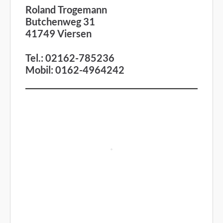
Roland Trogemann
Butchenweg 31
41749 Viersen
Tel.: 02162-785236
Mobil: 0162-4964242